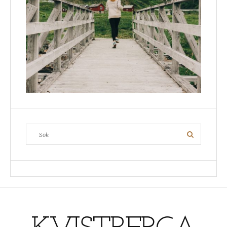
Search
Search
for: