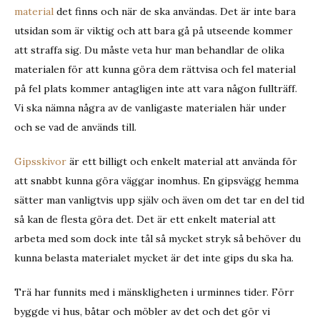
material
det finns och när de ska användas. Det är inte bara
utsidan som är viktig och att bara gå på utseende kommer
att straffa sig. Du måste veta hur man behandlar de olika
materialen för att kunna göra dem rättvisa och fel material
på fel plats kommer antagligen inte att vara någon fullträff.
Vi ska nämna några av de vanligaste materialen här under
och se vad de används till.
Gipsskivor
är ett billigt och enkelt material att använda för
att snabbt kunna göra väggar inomhus. En gipsvägg hemma
sätter man vanligtvis upp själv och även om det tar en del tid
så kan de flesta göra det. Det är ett enkelt material att
arbeta med som dock inte tål så mycket stryk så behöver du
kunna belasta materialet mycket är det inte gips du ska ha.
Trä har funnits med i mänskligheten i urminnes tider. Förr
byggde vi hus, båtar och möbler av det och det gör vi