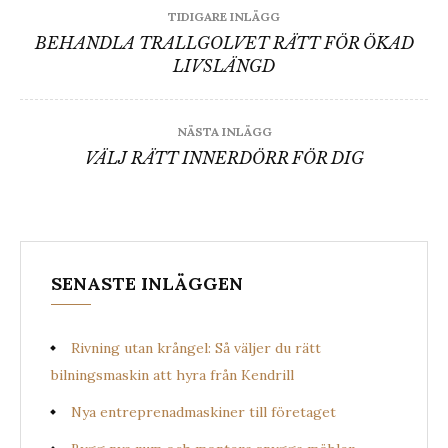
Inläggsnavigering
TIDIGARE INLÄGG
BEHANDLA TRALLGOLVET RÄTT FÖR ÖKAD
LIVSLÄNGD
NÄSTA INLÄGG
VÄLJ RÄTT INNERDÖRR FÖR DIG
SENASTE INLÄGGEN
Rivning utan krångel: Så väljer du rätt
bilningsmaskin att hyra från Kendrill
Nya entreprenadmaskiner till företaget