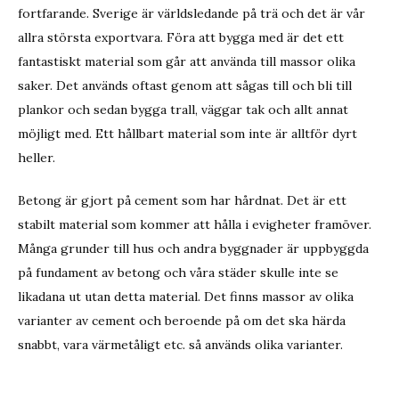
fortfarande. Sverige är världsledande på trä och det är vår
allra största exportvara. Föra att bygga med är det ett
fantastiskt material som går att använda till massor olika
saker. Det används oftast genom att sågas till och bli till
plankor och sedan bygga trall, väggar tak och allt annat
möjligt med. Ett hållbart material som inte är alltför dyrt
heller.
Betong är gjort på cement som har hårdnat. Det är ett
stabilt material som kommer att hålla i evigheter framöver.
Många grunder till hus och andra byggnader är uppbyggda
på fundament av betong och våra städer skulle inte se
likadana ut utan detta material. Det finns massor av olika
varianter av cement och beroende på om det ska härda
snabbt, vara värmetåligt etc. så används olika varianter.